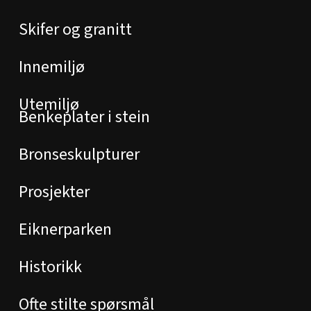
Skifer og granitt
Innemiljø
Utemiljø
Benkeplater i stein
Bronseskulpturer
Prosjekter
Eiknerparken
Historikk
Ofte stilte spørsmål