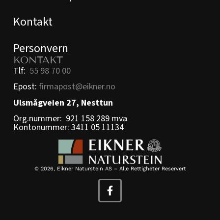
Kontakt
Personvern
KONTAKT
Tlf:
55 98 70 00
Epost:
firmapost@eikner.no
Ulsmågveien 27, Nesttun
Org.nummer: 921 158 289 mva
Kontonummer: 3411 05 11134
© 2026, Eikner Naturstein AS – Alle Rettigheter Reservert