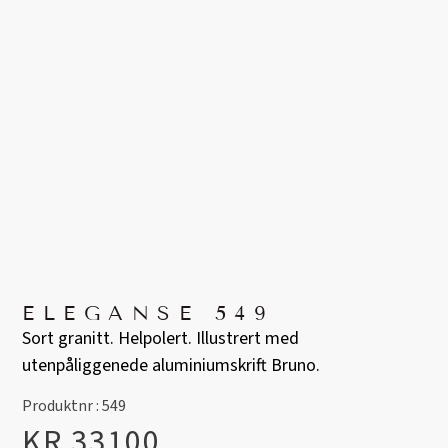
ELEGANSE 549
Sort granitt. Helpolert. Illustrert med
utenpåliggenede aluminiumskrift Bruno.
Produktnr : 549
KR
33100