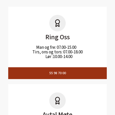
Ring Oss
Man og fre: 07.00-15.00
Tirs, ons og tors: 07.00-18.00
Lør :10.00-14.00
55 98 70 00
Avtal Møte