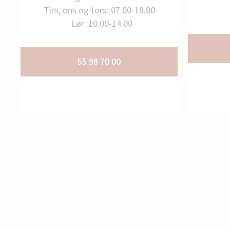
Tirs, ons og tors: 07.00-18.00
Lør :10.00-14.00
55 98 70 00