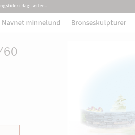
ngstider i dag:
Laster...
Navnet minnelund
Bronseskulpturer
/60