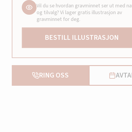
Vil du se hvordan gravminnet ser ut med n
og tilvalg? Vi lager gratis illustrasjon av
gravminnet for deg.
BESTILL ILLUSTRASJON
RING OSS
AVTA