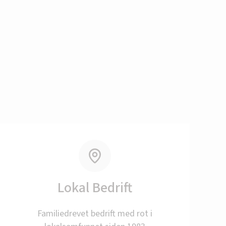
r tilbake
Lokal Bedrift
Familiedrevet bedrift med rot i