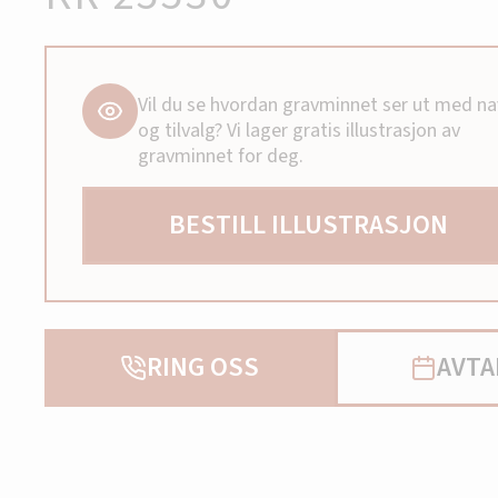
Vil du se hvordan gravminnet ser ut med n
og tilvalg? Vi lager gratis illustrasjon av
gravminnet for deg.
BESTILL ILLUSTRASJON
RING OSS
AVTA