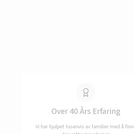
Vi er fe
Over 40 Års Erfaring
Vi har hjulpet tusenvis av familier med å finn