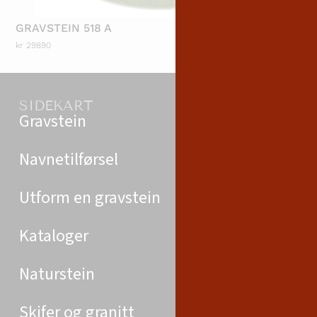
GRAVSTEIN 518 A
GR
kr
29890
kr
2
SIDEKART
Gravstein
Navnetilførsel
Utform en gravstein
Kataloger
Naturstein
Skifer og granitt