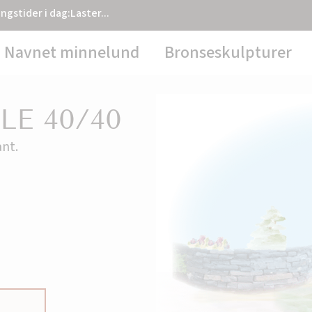
ngstider i dag:
Laster...
Navnet minnelund
Bronseskulpturer
E 40/40
nt.