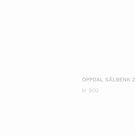
OPPDAL SÅLBENK 2
kr
900