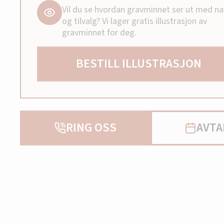
Vil du se hvordan gravminnet ser ut med n
og tilvalg? Vi lager gratis illustrasjon av
gravminnet for deg.
BESTILL ILLUSTRASJON
RING OSS
AVTA