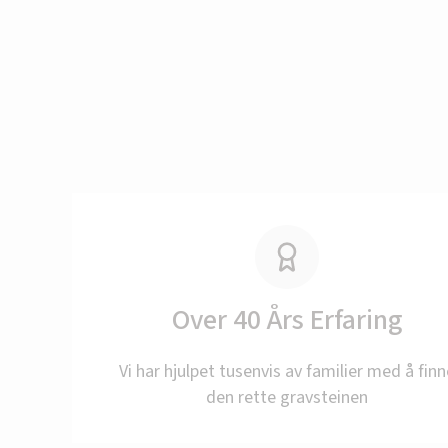
Over 40 Års Erfaring
Vi er fe
Vi har hjulpet tusenvis av familier med å finn
den rette gravsteinen