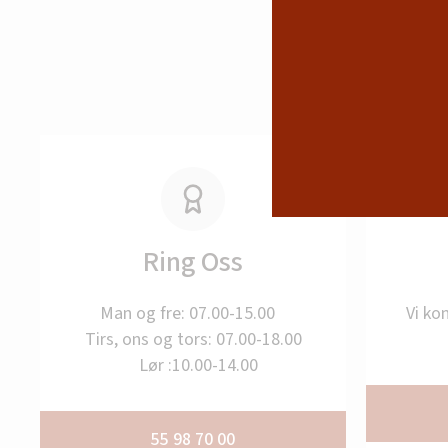
Ring Oss
Man og fre: 07.00-15.00
Vi ko
Tirs, ons og tors: 07.00-18.00
Lør :10.00-14.00
55 98 70 00