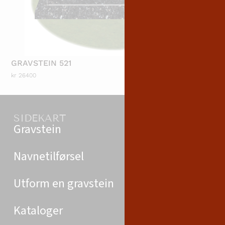
GRAVSTEIN 521
GR
kr
26400
kr
2
SIDEKART
Gravstein
Navnetilførsel
Utform en gravstein
Kataloger